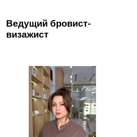
Ведущий бровист-
визажист