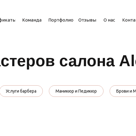
фикаты
Команда
Портфолио
Отзывы
О нас
Конта
стеров салона Al
Услуги барбера
Маникюр и Педикюр
Брови и 