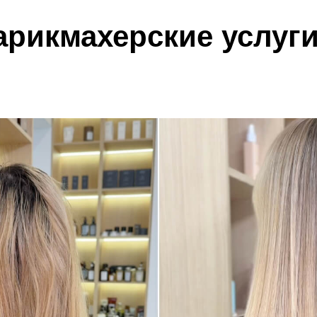
арикмахерские услуг